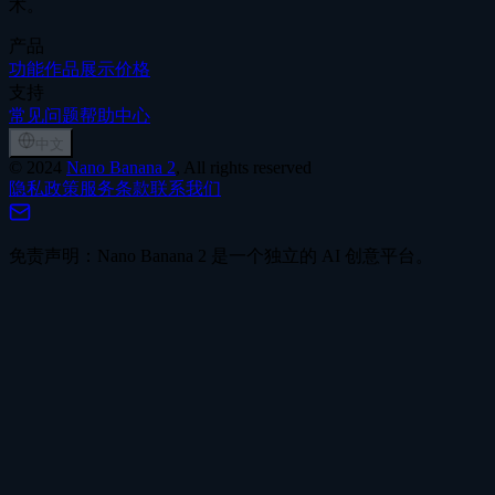
术。
产品
功能
作品展示
价格
支持
常见问题
帮助中心
中文
©
2024
Nano Banana 2
, All rights reserved
隐私政策
服务条款
联系我们
免责声明：Nano Banana 2 是一个独立的 AI 创意平台。